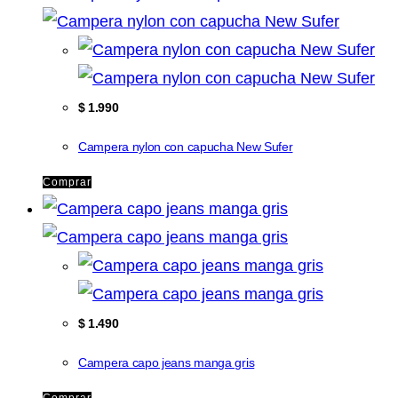
$
1.990
Campera nylon con capucha New Sufer
Comprar
$
1.490
Campera capo jeans manga gris