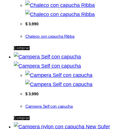
$
3.990
Chaleco con capucha Ribba
Comprar
$
3.990
Campera Self con capucha
Comprar