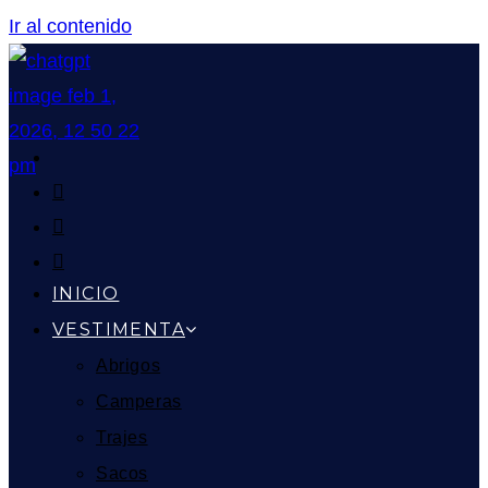
Ir al contenido
INICIO
VESTIMENTA
Abrigos
Camperas
Trajes
Sacos