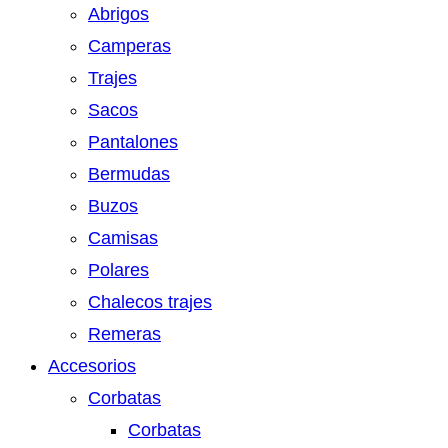
Abrigos
Camperas
Trajes
Sacos
Pantalones
Bermudas
Buzos
Camisas
Polares
Chalecos trajes
Remeras
Accesorios
Corbatas
Corbatas