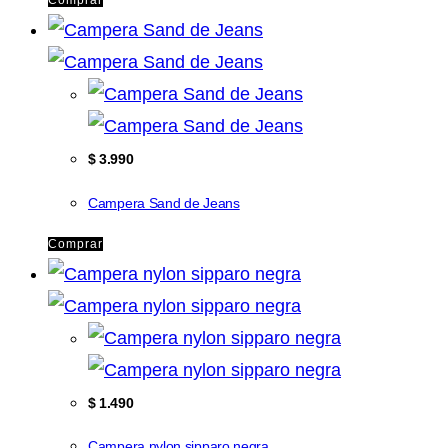
Comprar
$
3.990
Campera Sand de Jeans
Comprar
$
1.490
Campera nylon sipparo negra