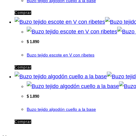
Buzo tejido algodón cuello a la base
Comprar
$
1.890
Buzo tejido escote en V con ribetes
Comprar
$
1.890
Buzo tejido algodón cuello a la base
Comprar