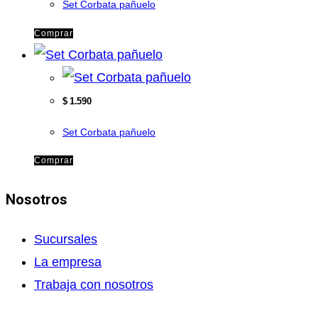
Set Corbata pañuelo
Comprar
$
1.590
Set Corbata pañuelo
Comprar
Nosotros
Sucursales
La empresa
Trabaja con nosotros