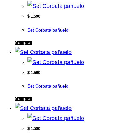
$
1.590
Set Corbata pañuelo
Comprar
$
1.590
Set Corbata pañuelo
Comprar
$
1.590