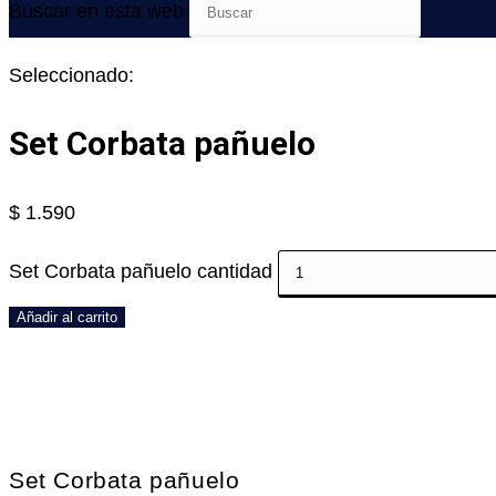
Buscar en esta web
Seleccionado:
Set Corbata pañuelo
$
1.590
Set Corbata pañuelo cantidad
Añadir al carrito
Set Corbata pañuelo