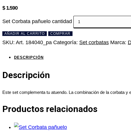
$
1.590
Set Corbata pañuelo cantidad
AÑADIR AL CARRITO
COMPRAR
SKU:
Art. 184040_pa
Categoría:
Set corbatas
Marca:
D
DESCRIPCIÓN
Descripción
Este set complementa tu atuendo. La combinación de la corbata y el
Productos relacionados