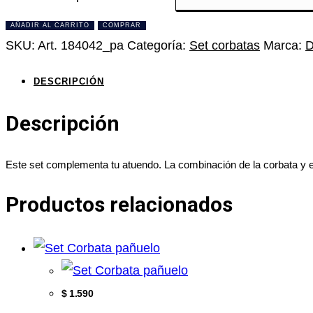
AÑADIR AL CARRITO
COMPRAR
SKU:
Art. 184042_pa
Categoría:
Set corbatas
Marca:
D
DESCRIPCIÓN
Descripción
Este set complementa tu atuendo. La combinación de la corbata y el
Productos relacionados
$
1.590