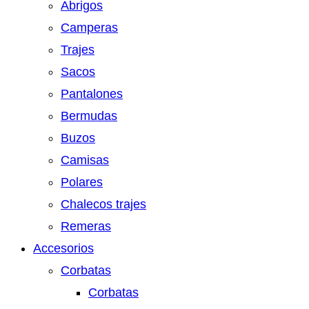
Abrigos
Camperas
Trajes
Sacos
Pantalones
Bermudas
Buzos
Camisas
Polares
Chalecos trajes
Remeras
Accesorios
Corbatas
Corbatas