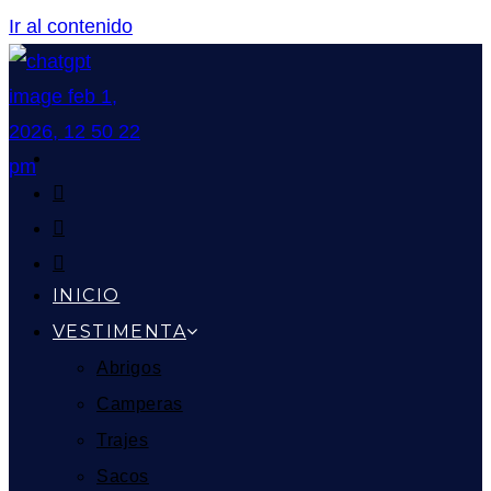
Ir al contenido
INICIO
VESTIMENTA
Abrigos
Camperas
Trajes
Sacos